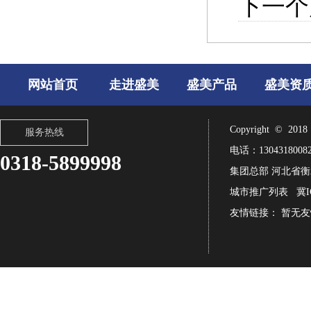
下一个
网站首页
走进盛美
盛美产品
盛美资
Copyright 
服务热线
电话：13043180082
0318-5899998
集团总部 河北省衡
城市推广列表
冀I
友情链接： 暂无友情