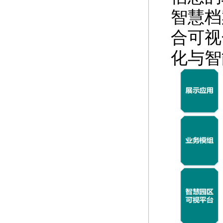
智慧档
合可视
化与智