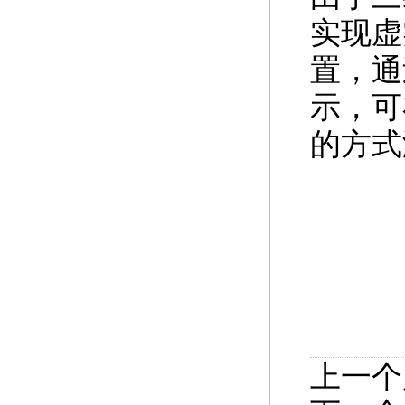
实现虚
置，通
示，可
的方式
上一个