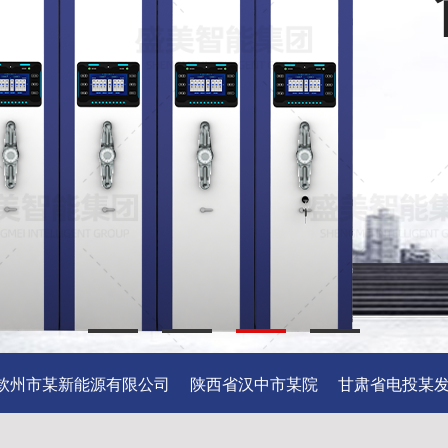
州市某新能源有限公司
陕西省汉中市某院
甘肃省电投某发电