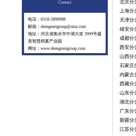
北京分
Contact
上海分
电话：0318-5899998
天津分
邮箱：shengmeigroup@sina.com
雄安分
地址：河北省衡水市中湖大道 3999号盛
成都分
美智慧档案产业园
西安分
网址：www.shengmeigroup.com
山西分
石家庄
内蒙古
西藏分
山东分
湖北分
广东分
新疆分
江苏分