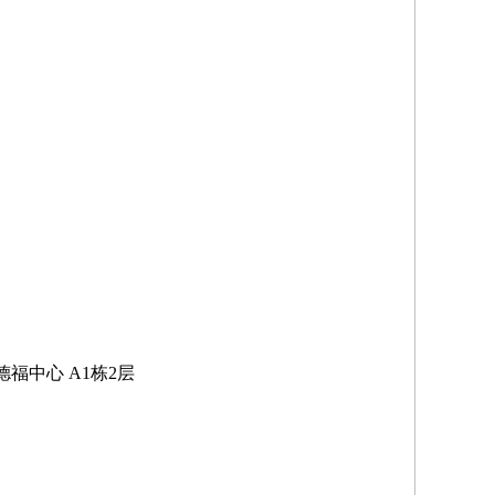
福中心 A1栋2层