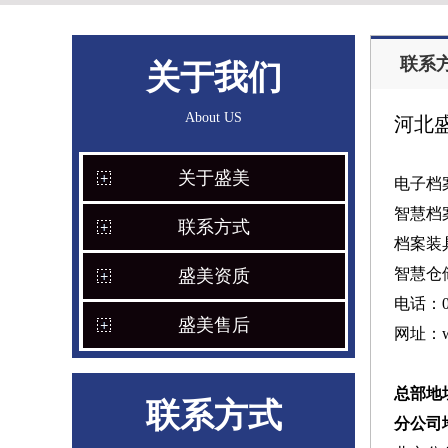
联系
关于我们
About US
河北
关于盛美
电子档案
智慧档案
联系方式
档案装具
智慧仓储
盛美资质
电话：03
盛美售后
网址：www
总部地
联系方式
分公司