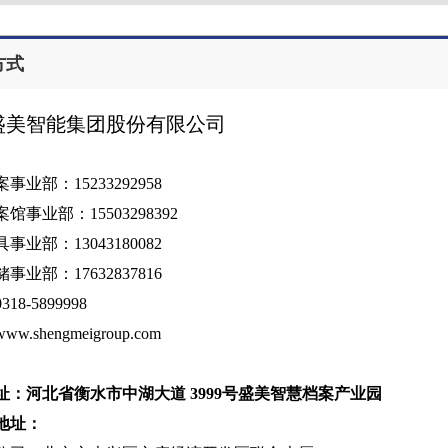
方式
盛美智能集团股份有限公司
事业部：15233292958
馆事业部：15503298392
事业部：13043180082
事业部：17632837816
18-5899998
.shengmeigroup.com
址：河北省衡水市中湖大道 3999号盛美智慧档案产业园
地址：