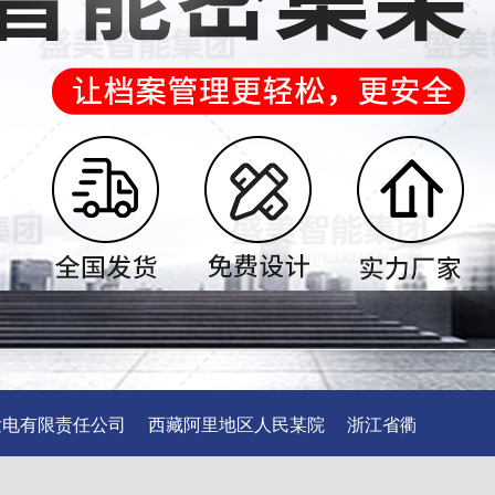
有限责任公司
西藏阿里地区人民某院
浙江省衢州市某院