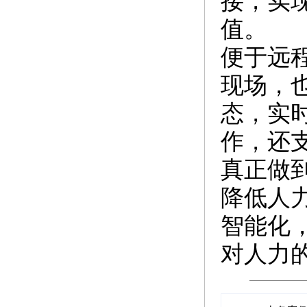
接，实
值。
便于远
现场，
态，实
作，还
真正做
降低人
智能化
对人力