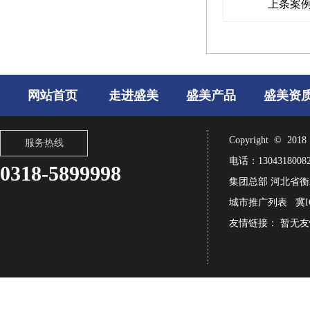
上条案
网站首页
走进盛美
盛美产品
盛美资
Copyright 
服务热线
电话：13043180082
0318-5899998
集团总部 河北省衡
城市推广列表
冀I
友情链接： 暂无友情