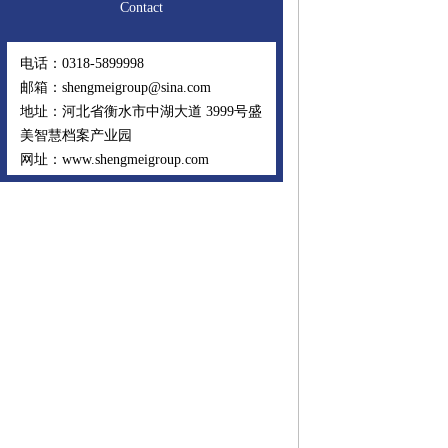
Contact
电话：0318-5899998
邮箱：shengmeigroup@sina.com
地址：河北省衡水市中湖大道 3999号盛
美智慧档案产业园
网址：www.shengmeigroup.com