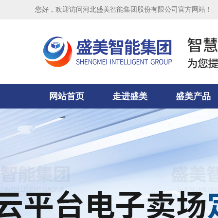
您好，欢迎访问河北盛美智能集团股份有限公司官方网站！
网站首页
走进盛美
盛美产品