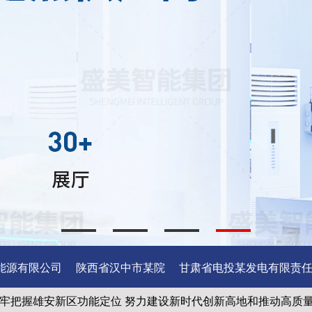
公司
陕西省汉中市某院
甘肃省电投某发电有限责任公司
牢牢把握雄安新区功能定位 努力建设新时代创新高地和推动高质