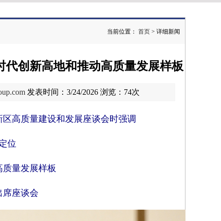
当前位置：
首页
> 详细新闻
时代创新高地和推动高质量发展样板
oup.com
发表时间：3/24/2026 浏览：
74次
新区高质量建设和发展座谈会时强调
定位
高质量发展样板
出席座谈会