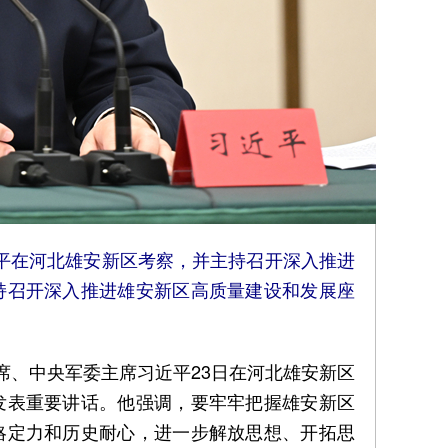
近平在河北雄安新区考察，并主持召开深入推进
持召开深入推进雄安新区高质量建设和发展座
、中央军委主席习近平23日在河北雄安新区
发表重要讲话。他强调，要牢牢把握雄安新区
略定力和历史耐心，进一步解放思想、开拓思