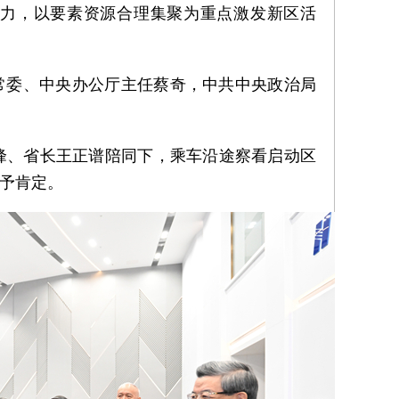
力，以要素资源合理集聚为重点激发新区活
委、中央办公厅主任蔡奇，中共中央政治局
、省长王正谱陪同下，乘车沿途察看启动区
予肯定。