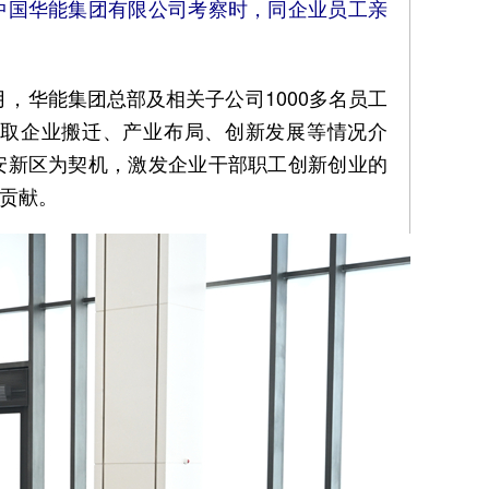
中国华能集团有限公司考察时，同企业员工亲
，华能集团总部及相关子公司1000多名员工
取企业搬迁、产业布局、创新发展等情况介
安新区为契机，激发企业干部职工创新创业的
贡献。